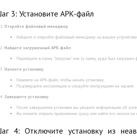
аг 3: Установите APK-файл
Откройте файловый менеджер
:
Найдите и откройте файловый менеджер на вашем устройстве
Найдите загруженный APK-файл
:
Перейдите в папку "Загрузки" или ту папку, куда был загружен 
Начните установку
:
Нажмите на APK-файл, чтобы начать установку.
Подтвердите инсталляцию и следуйте инструкциям на экране.
Завершите установку
:
После завершения установки вы увидите информацию об успе
Вы можете открыть приложение сразу или найти его значок на
аг 4: Отключите установку из неав