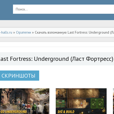
halls.ru
»
Стратегии
» Скачать взломанную Last Fortress: Underground (Л
ид
Last Fortress: Underground (Ласт Фортресс
СКРИНШОТЫ