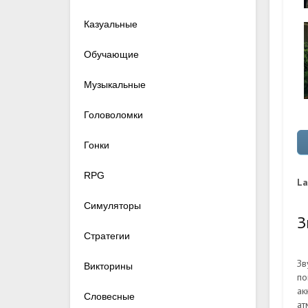
Казуальные
Обучающие
Музыкальные
Головоломки
Гонки
RPG
La
Симуляторы
З
Стратегии
Зв
Викторины
по
ак
Словесные
ат