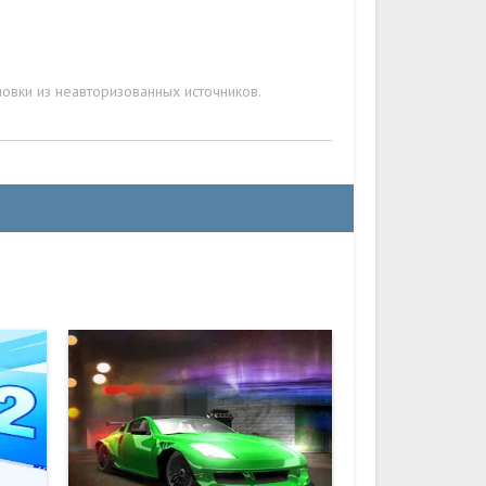
овки из неавторизованных источников.