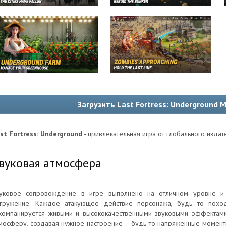
Загрузить Last Fortress: Underground
st Fortress: Underground
- привлекательная игра от глобального издат
вуковая атмосфера
уковое сопровождение в игре выполнено на отличном уровне и
гружение. Каждое атакующее действие персонажа, будь то поход
компанируется живыми и высококачественными звуковыми эффектам
мосферу, создавая нужное настроение – будь то напряжённые момен