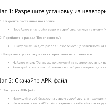
аг 1: Разрешите установку из неавтор
Откройте системные настройки
:
Перейдите в настройки вашего устройства, кликнув на иконку "Н
Перейдите в раздел "Безопасность"
:
В настройках найдите раздел "Безопасность" (в зависимости от 
Разрешите установку из неавторизованных источников
:
Найдите опцию "Установка приложений из неавторизованных ист
Активируйте эту опцию. Возможно, потребуется подтвердить в
аг 2: Скачайте APK-файл
Загрузите APK-файл
:
Используйте веб-браузер на вашем устройстве для нахождени
Вы можете скачать APK-файл с надежного веб-сайта или загру