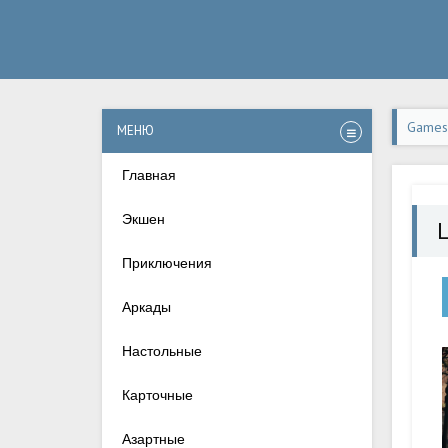
Games-
МЕНЮ
Андро
Главная
Экшен
Приключения
Аркады
Настольные
Карточные
Азартные