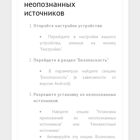
неопознанных
источников
Откройте настройки устройства
:
Перейдите в настройки вашего
устройства, кликнув на иконку
"Настройки".
Перейдите в раздел "Безопасность"
:
В параметрах найдите секцию
"Безопасность" (в зависимости от
версии Android).
Разрешите установку из неопознанных
источников
:
Найдите опцию "Установка
приложений из неопознанных
источников" или "Неизвестные
источники".
Активируйте эту опцию. Возможно,