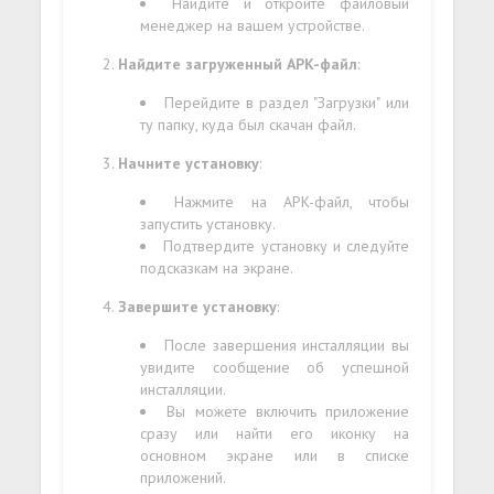
Найдите и откройте файловый
менеджер на вашем устройстве.
Найдите загруженный APK-файл
:
Перейдите в раздел "Загрузки" или
ту папку, куда был скачан файл.
Начните установку
:
Нажмите на APK-файл, чтобы
запустить установку.
Подтвердите установку и следуйте
подсказкам на экране.
Завершите установку
:
После завершения инсталляции вы
увидите сообщение об успешной
инсталляции.
Вы можете включить приложение
сразу или найти его иконку на
основном экране или в списке
приложений.