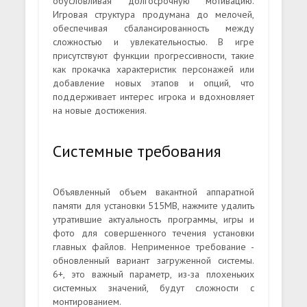
обусловливая долгосрочную мотивацию.
Игровая структура продумана до мелочей,
обеспечивая сбалансированность между
сложностью и увлекательностью. В игре
присутствуют функции прогрессивности, такие
как прокачка характеристик персонажей или
добавление новых этапов и опций, что
поддерживает интерес игрока и вдохновляет
на новые достижения.
Системные требования
Объявленный объем вакантной аппаратной
памяти для установки 515MB, нажмите удалить
утратившие актуальность программы, игры и
фото для совершенного течения установки
главных файлов. Неприменное требование -
обновленный вариант загруженной системы.
6+, это важный параметр, из-за плохеньких
системных значений, будут сложности с
монтированием.