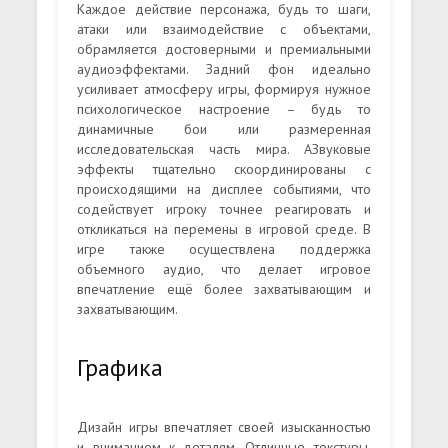
Каждое действие персонажа, будь то шаги,
атаки или взаимодействие с объектами,
обрамляется достоверными и премиальными
аудиоэффектами. Задний фон идеально
усиливает атмосферу игры, формируя нужное
психологическое настроение – будь то
динамичные бои или размеренная
исследовательская часть мира. АЗвуковые
эффекты тщательно скоординированы с
происходящими на дисплее событиями, что
содействует игроку точнее реагировать и
откликаться на перемены в игровой среде. В
игре также осуществлена поддержка
объемного аудио, что делает игровое
впечатление ещё более захватывающим и
захватывающим.
Графика
Дизайн игры впечатляет своей изысканностью
и вниманием к деталям. Отличные текстуры,