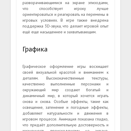
разворачивающимися на экране эпизодами,
что способствует игроку лучше
ориентироваться и реагировать на перемены в
игровых условиях. В игре также внедрена
поддержка 3D-звука, что делает игровой опыт
ещё еще насыщеннее и захватывающим.
Графика
Графическое оформление игры восхищает
своей визуальной красотой и вниманием к
деталям. Высококачественные текстуры,
качественно выполненные персонажи и
окружающий мир создают богатый и
динамичный мир, в который хочется играть
снова и снова. Особые эффекты, такие как
освещение, затенение и погодные эффекты,
добавляют натуральности и движения в
игровом процессе. Анимация показана гладко,
что придаёт дополнительную достоверность и
жизненность происходящему на экране.