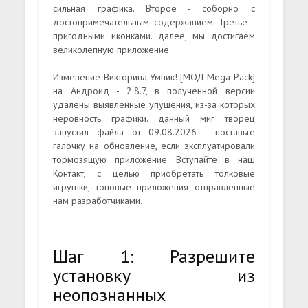
сильная графика. Второе - соборно с
достопримечательным содержанием. Третье -
пригодными иконками. далее, мы достигаем
великолепную приложение.
Изменение Викторина Умник! [МОД Mega Pack]
на Андроид - 2.8.7, в полученной версии
удалены выявленные упущения, из-за которых
неровность графики. данный миг творец
запустил файла от 09.08.2026 - поставьте
галочку на обновление, если эксплуатировали
тормозящую приложение. Вступайте в наш
Контакт, с целью приобретать толковые
игрушки, топовые приложения отправленные
нам разработчиками.
Шаг 1: Разрешите
установку из
неопознанных