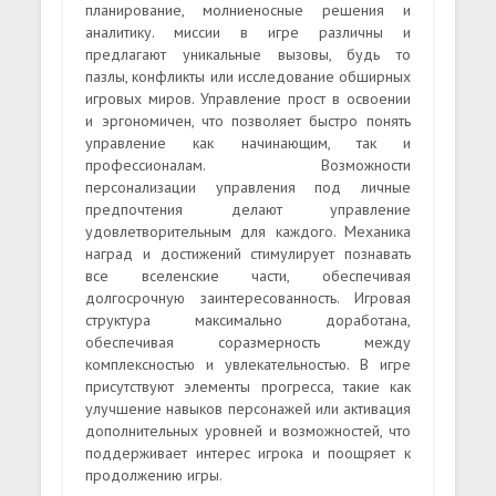
планирование, молниеносные решения и
аналитику. миссии в игре различны и
предлагают уникальные вызовы, будь то
пазлы, конфликты или исследование обширных
игровых миров. Управление прост в освоении
и эргономичен, что позволяет быстро понять
управление как начинающим, так и
профессионалам. Возможности
персонализации управления под личные
предпочтения делают управление
удовлетворительным для каждого. Механика
наград и достижений стимулирует познавать
все вселенские части, обеспечивая
долгосрочную заинтересованность. Игровая
структура максимально доработана,
обеспечивая соразмерность между
комплексностью и увлекательностью. В игре
присутствуют элементы прогресса, такие как
улучшение навыков персонажей или активация
дополнительных уровней и возможностей, что
поддерживает интерес игрока и поощряет к
продолжению игры.