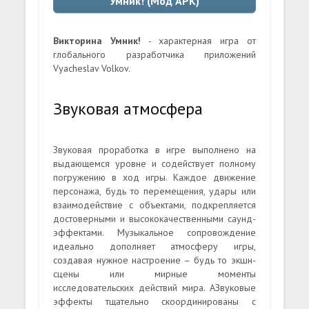
Умник! (Мод APK)
Викторина Умник!
- характерная игра от
глобального разработчика приложений
Vyacheslav Volkov.
Звуковая атмосфера
Звуковая проработка в игре выполнено на
выдающемся уровне и содействует полному
погружению в ход игры. Каждое движение
персонажа, будь то перемещения, удары или
взаимодействие с объектами, подкрепляется
достоверными и высококачественными саунд-
эффектами. Музыкальное сопровождение
идеально дополняет атмосферу игры,
создавая нужное настроение – будь то экшн-
сцены или мирные моменты
исследовательских действий мира. АЗвуковые
эффекты тщательно скоординированы с