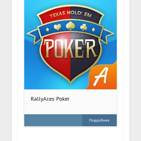
RallyAces Poker
Подробнее