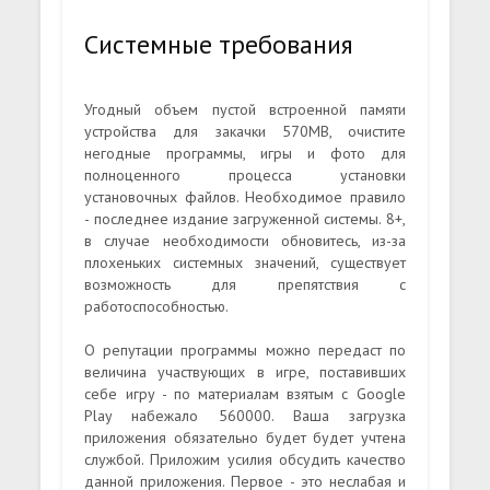
Системные требования
Угодный объем пустой встроенной памяти
устройства для закачки 570MB, очистите
негодные программы, игры и фото для
полноценного процесса установки
установочных файлов. Необходимое правило
- последнее издание загруженной системы. 8+,
в случае необходимости обновитесь, из-за
плохеньких системных значений, существует
возможность для препятствия с
работоспособностью.
О репутации программы можно передаст по
величина участвующих в игре, поставивших
себе игру - по материалам взятым с Google
Play набежало 560000. Ваша загрузка
приложения обязательно будет будет учтена
службой. Приложим усилия обсудить качество
данной приложения. Первое - это неслабая и